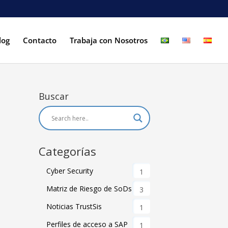
log
Contacto
Trabaja con Nosotros
Buscar
Categorías
Cyber Security
1
Matriz de Riesgo de SoDs
3
Noticias TrustSis
1
Perfiles de acceso a SAP
1