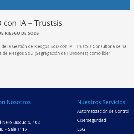
 con IA – Trustsis
DE RIESGO DE SODS
ón de la Gestión de Riesgos SoD con IA TrustSis Consultoría se ha
es de Riesgos SoD (Segregación de Funciones) como líder
on Nosotros
Nuestros Servicios
Automatización de Control
Ciberseguridad
el Nero Bisquolo, 102
E – Sala 1116
ESG