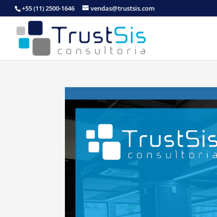
+55 (11) 2500-1646
vendas@trustsis.com