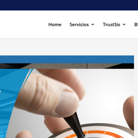
Home
Servicios
TrustSis
B