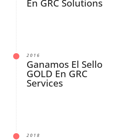
En GRC Solutions
2016
Ganamos El Sello
GOLD En GRC
Services
2018