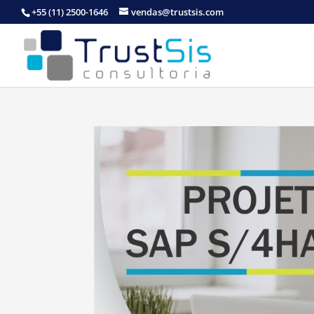
+55 (11) 2500-1646
vendas@trustsis.com