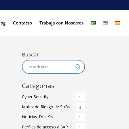
log
Contacto
Trabaja con Nosotros
Buscar
Categorías
Cyber Security
1
Matriz de Riesgo de SoDs
3
Noticias TrustSis
1
Perfiles de acceso a SAP
1