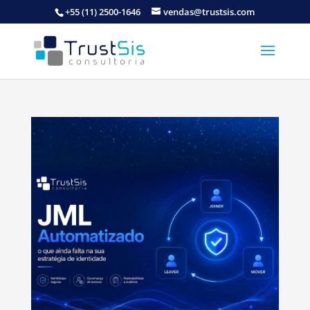
+55 (11) 2500-1646
vendas@trustsis.com