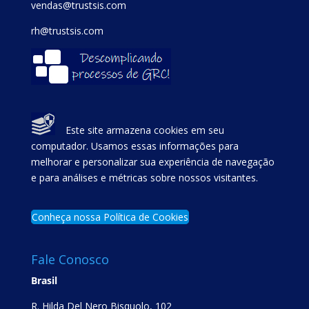
vendas@trustsis.com
rh@trustsis.com
Este site armazena cookies em seu
computador. Usamos essas informações para
melhorar e personalizar sua experiência de navegação
e para análises e métricas sobre nossos visitantes.
Conheça nossa Política de Cookies
Fale Conosco
Brasil
R. Hilda Del Nero Bisquolo, 102