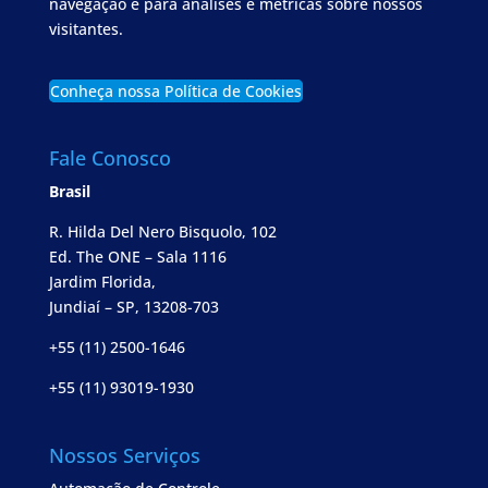
navegação e para análises e métricas sobre nossos
visitantes.
Conheça nossa Política de Cookies
Fale Conosco
Brasil
R. Hilda Del Nero Bisquolo, 102
Ed. The ONE – Sala 1116
Jardim Florida,
Jundiaí – SP, 13208-703
+55 (11) 2500-1646
+55 (11) 93019-1930
Nossos Serviços