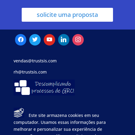
solicite uma proposta
vendas@trustsis.com
rh@trustsis.com
Este site armazena cookies em seu
computador. Usamos essas informações para
melhorar e personalizar sua experiência de