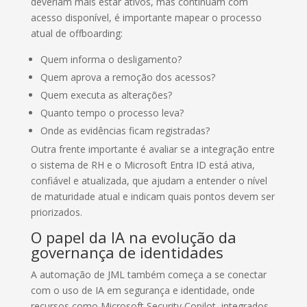
deveriam mais estar ativos, mas continuam com
acesso disponível, é importante mapear o processo
atual de offboarding:
Quem informa o desligamento?
Quem aprova a remoção dos acessos?
Quem executa as alterações?
Quanto tempo o processo leva?
Onde as evidências ficam registradas?
Outra frente importante é avaliar se a integração entre
o sistema de RH e o Microsoft Entra ID está ativa,
confiável e atualizada, que ajudam a entender o nível
de maturidade atual e indicam quais pontos devem ser
priorizados.
O papel da IA na evolução da
governança de identidades
A automação de JML também começa a se conectar
com o uso de IA em segurança e identidade, onde
recursos como Microsoft Security Copilot, integrados