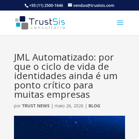
+55 (11) 2500-1646
vendas@trustsis.com
JML Automatizado: por
que o ciclo de vida de
identidades ainda é um
ponto crítico para
muitas empresas
por
TRUST NEWS
|
maio 26, 2026
|
BLOG