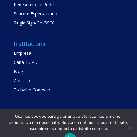
Redesenho de Perfis
Suporte Especializado
Single Sign-On (SSO)
Institucional
Empresa
Canal LGPD
Blog
Contato
Trabalhe Conosco
Usamos cookies para garantir que oferecemos a melhor
experiência em nosso site. Se você continuar a usar este site,
assumiremos que está satisfeito com ele.
Copyright © TrustSis Consultoria 2021