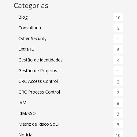
Categorias
Blog
10
Consultoria
5
Cyber Security
1
Entra ID
6
Gestão de identidades
4
Gestão de Projetos
1
GRC Access Control
2
GRC Process Control
2
IAM
8
IdM/SSO
3
Matriz de Risco SoD
5
Noticia
10