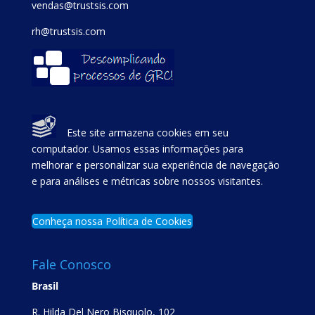
vendas@trustsis.com
rh@trustsis.com
Este site armazena cookies em seu
computador. Usamos essas informações para
melhorar e personalizar sua experiência de navegação
e para análises e métricas sobre nossos visitantes.
Conheça nossa Política de Cookies
Fale Conosco
Brasil
R. Hilda Del Nero Bisquolo, 102