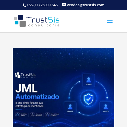
+55 (11) 2500-1646
vendas@trustsis.com