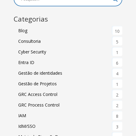
Categorias
Blog
10
Consultoria
5
Cyber Security
1
Entra ID
6
Gestão de identidades
4
Gestão de Projetos
1
GRC Access Control
2
GRC Process Control
2
IAM
8
IdM/SSO
3