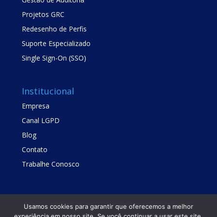
Projetos GRC
Redesenho de Perfis
Suporte Especializado
Single Sign-On (SSO)
Institucional
Empresa
Canal LGPD
Blog
Contato
Trabalhe Conosco
Usamos cookies para garantir que oferecemos a melhor
experiência em nosso site. Se você continuar a usar este site,