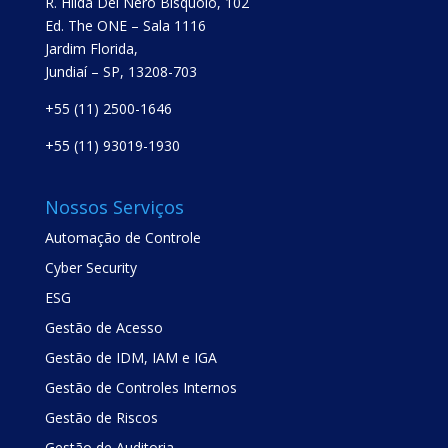
R. Hilda Del Nero Bisquolo, 102
Ed. The ONE – Sala 1116
Jardim Florida,
Jundiaí – SP, 13208-703
+55 (11) 2500-1646
+55 (11) 93019-1930
Nossos Serviços
Automação de Controle
Cyber Security
ESG
Gestão de Acesso
Gestão de IDM, IAM e IGA
Gestão de Controles Internos
Gestão de Riscos
Gestão de Auditoria