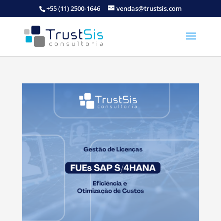
+55 (11) 2500-1646
vendas@trustsis.com