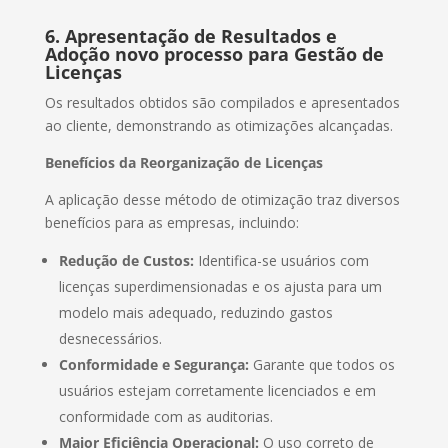
6. Apresentação de Resultados e
Adoção novo processo para Gestão de
Licenças
Os resultados obtidos são compilados e apresentados
ao cliente, demonstrando as otimizações alcançadas.
Benefícios da Reorganização de Licenças
A aplicação desse método de otimização traz diversos
benefícios para as empresas, incluindo:
Redução de Custos:
Identifica-se usuários com
licenças superdimensionadas e os ajusta para um
modelo mais adequado, reduzindo gastos
desnecessários.
Conformidade e Segurança:
Garante que todos os
usuários estejam corretamente licenciados e em
conformidade com as auditorias.
Maior Eficiência Operacional:
O uso correto de