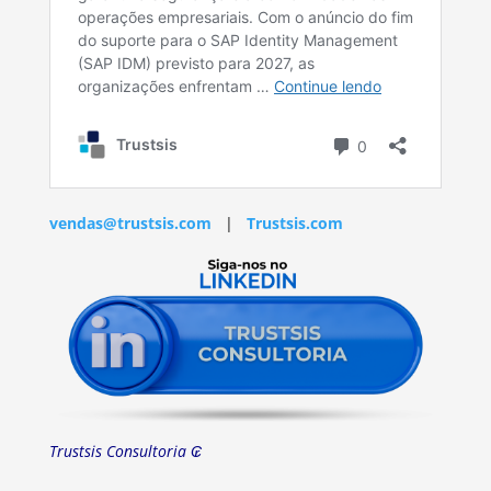
vendas@trustsis.com
|
Trustsis.com
Trustsis Consultoria ₢