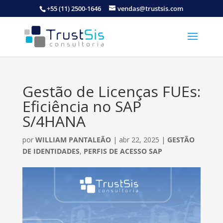
+55 (11) 2500-1646
vendas@trustsis.com
Gestão de Licenças FUEs:
Eficiência no SAP
S/4HANA
por
WILLIAM PANTALEÃO
|
abr 22, 2025
|
GESTÃO
DE IDENTIDADES
,
PERFIS DE ACESSO SAP