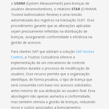
o
USMM
(System Measurement) para licenças de
usuários desenvolvedores, o relatório
STAR
(S/4HANA
Trusted Authorization Review) e uma revisão
automatizada dos registros na transação SU01. Esse
procedimento garante que as alterações aplicadas
sejam precisamente refletidas na distribuição de
licenças, assegurando conformidade e eficiência na
gestão de acessos.
Para clientes SAP que adotam a solução
SAP Access
Control
, a Trustsis Consultoria oferece a
implementação de um mecanismo de controle
preventivo durante o processo de modificação de
usuários. Esse recurso permite que a organização
identifique, de forma proativa, o tipo de licença que
será consumida com base nos acessos solicitados,
antes mesmo de sua atribuição ao usuário final. Essa
abordagem não apenas aumenta a conformidade,
mas também otimiza a gestão de licenças, reduzindo
riscos e custos associados a licenciamentos