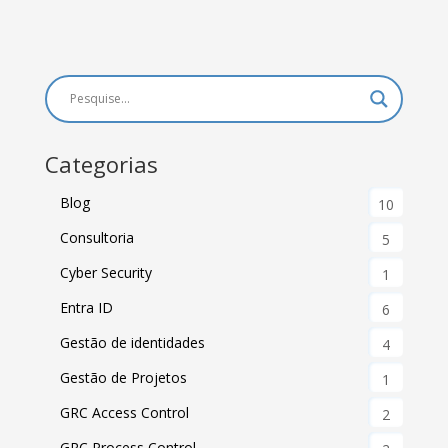
Categorias
Blog
10
Consultoria
5
Cyber Security
1
Entra ID
6
Gestão de identidades
4
Gestão de Projetos
1
GRC Access Control
2
GRC Process Control