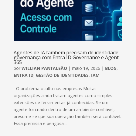
Agentes de IA também precisam de identidade:
governança com Entra ID Governance e Agent
365
por
WILLIAN PANTALEÃO
|
maio 19, 2026
|
BLOG
,
ENTRA ID
,
GESTÃO DE IDENTIDADES
,
IAM
O problema oculto nas empresas Muitas
organizações ainda tratam agentes como simples
extensões de ferramentas já conhecidas. Se um
agente foi criado dentro de um ambiente confiável,
presume-se que sua operação também será confiável.
Essa premissa é perigosa....