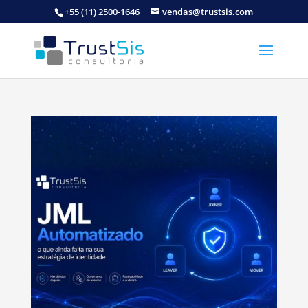
+55 (11) 2500-1646
vendas@trustsis.com