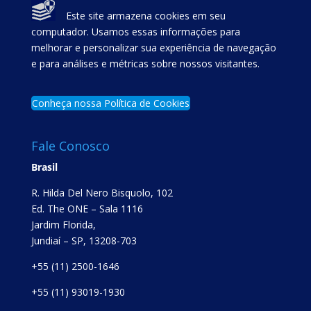
Este site armazena cookies em seu
computador. Usamos essas informações para
melhorar e personalizar sua experiência de navegação
e para análises e métricas sobre nossos visitantes.
Conheça nossa Política de Cookies
Fale Conosco
Brasil
R. Hilda Del Nero Bisquolo, 102
Ed. The ONE – Sala 1116
Jardim Florida,
Jundiaí – SP, 13208-703
+55 (11) 2500-1646
+55 (11) 93019-1930