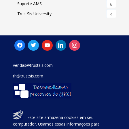
Suporte AMS
6
TrustSis University
4
vendas@trustsis.com
rh@trustsis.com
Este site armazena cookies em seu
computador. Usamos essas informações para