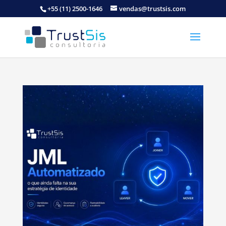
+55 (11) 2500-1646
vendas@trustsis.com