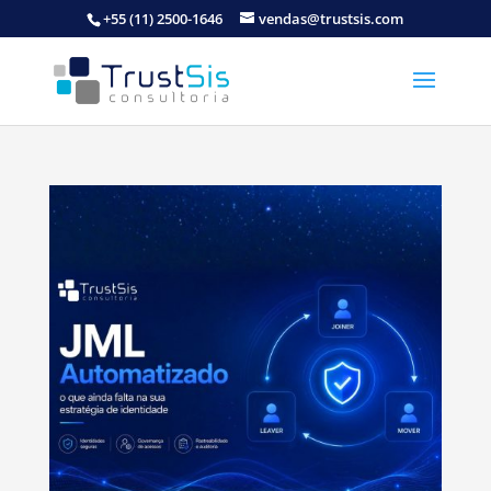
+55 (11) 2500-1646
vendas@trustsis.com