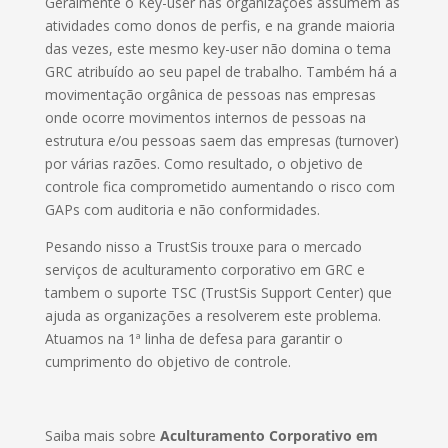
Geralmente o Key-user nas organizações assumem as
atividades como donos de perfis, e na grande maioria
das vezes, este mesmo key-user não domina o tema
GRC atribuído ao seu papel de trabalho. Também há a
movimentação orgânica de pessoas nas empresas
onde ocorre movimentos internos de pessoas na
estrutura e/ou pessoas saem das empresas (turnover)
por várias razões. Como resultado, o objetivo de
controle fica comprometido aumentando o risco com
GAPs com auditoria e não conformidades.
Pesando nisso a TrustSis trouxe para o mercado
serviços de aculturamento corporativo em GRC e
tambem o suporte TSC (TrustSis Support Center) que
ajuda as organizações a resolverem este problema.
Atuamos na 1ª linha de defesa para garantir o
cumprimento do objetivo de controle.
Saiba mais sobre
Aculturamento Corporativo em