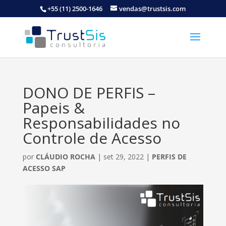
+55 (11) 2500-1646
vendas@trustsis.com
DONO DE PERFIS –
Papeis &
Responsabilidades no
Controle de Acesso
por
CLÁUDIO ROCHA
|
set 29, 2022
|
PERFIS DE
ACESSO SAP