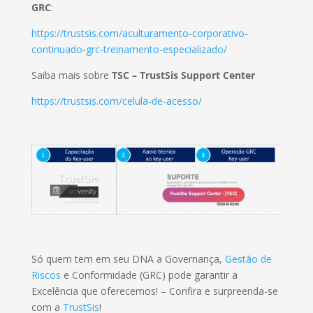
GRC
:
https://trustsis.com/aculturamento-corporativo-
continuado-grc-treinamento-especializado/
Saiba mais sobre
TSC – TrustSis Support Center
https://trustsis.com/celula-de-acesso/
Só quem tem em seu DNA a Governança,
Gestão de
Riscos
e Conformidade (GRC) pode garantir a
Excelência que oferecemos! – Confira e surpreenda-se
com a
TrustSis
!