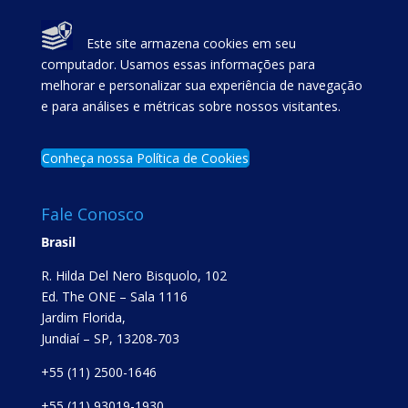
Este site armazena cookies em seu
computador. Usamos essas informações para
melhorar e personalizar sua experiência de navegação
e para análises e métricas sobre nossos visitantes.
Conheça nossa Política de Cookies
Fale Conosco
Brasil
R. Hilda Del Nero Bisquolo, 102
Ed. The ONE – Sala 1116
Jardim Florida,
Jundiaí – SP, 13208-703
+55 (11) 2500-1646
+55 (11) 93019-1930