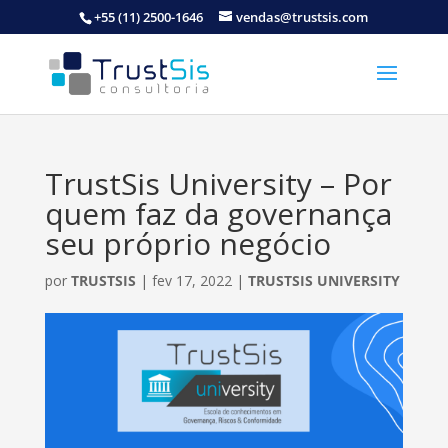
+55 (11) 2500-1646
vendas@trustsis.com
TrustSis University – Por
quem faz da governança
seu próprio negócio
por
TRUSTSIS
|
fev 17, 2022
|
TRUSTSIS UNIVERSITY