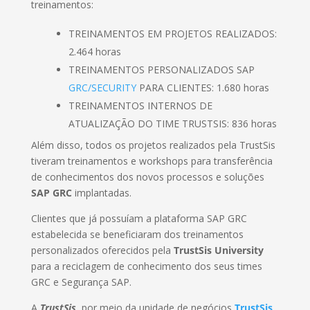
treinamentos:
TREINAMENTOS EM PROJETOS REALIZADOS:
2.464 horas
TREINAMENTOS PERSONALIZADOS SAP
GRC/SECURITY
PARA CLIENTES: 1.680 horas
TREINAMENTOS INTERNOS DE
ATUALIZAÇÃO DO TIME TRUSTSIS: 836 horas
Além disso, todos os projetos realizados pela TrustSis
tiveram treinamentos e workshops para transferência
de conhecimentos dos novos processos e soluções
SAP GRC
implantadas.
Clientes que já possuíam a plataforma SAP GRC
estabelecida se beneficiaram dos treinamentos
personalizados oferecidos pela
TrustSis University
para a reciclagem de conhecimento dos seus times
GRC e Segurança SAP.
A
TrustSis
, por meio da unidade de negócios
TrustSis