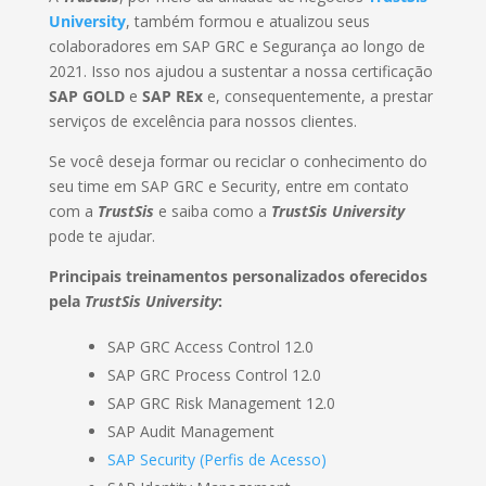
University
, também formou e atualizou seus
colaboradores em SAP GRC e Segurança ao longo de
2021. Isso nos ajudou a sustentar a nossa certificação
SAP GOLD
e
SAP REx
e, consequentemente, a prestar
serviços de excelência para nossos clientes.
Se você deseja formar ou reciclar o conhecimento do
seu time em SAP GRC e Security, entre em contato
com a
TrustSis
e saiba como a
TrustSis University
pode te ajudar.
Principais treinamentos personalizados oferecidos
pela
TrustSis University
:
SAP GRC Access Control 12.0
SAP GRC Process Control 12.0
SAP GRC Risk Management 12.0
SAP Audit Management
SAP Security (Perfis de Acesso)