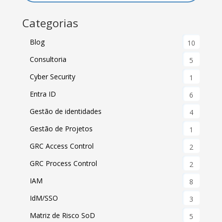
Categorias
Blog
10
Consultoria
5
Cyber Security
1
Entra ID
6
Gestão de identidades
4
Gestão de Projetos
1
GRC Access Control
2
GRC Process Control
2
IAM
8
IdM/SSO
3
Matriz de Risco SoD
5