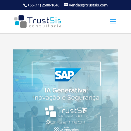
+55 (11) 2500-1646
vendas@trustsis.com