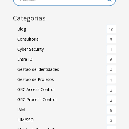
Categorias
Blog
10
Consultoria
5
Cyber Security
1
Entra ID
6
Gestão de identidades
4
Gestão de Projetos
1
GRC Access Control
2
GRC Process Control
2
IAM
8
IdM/SSO
3