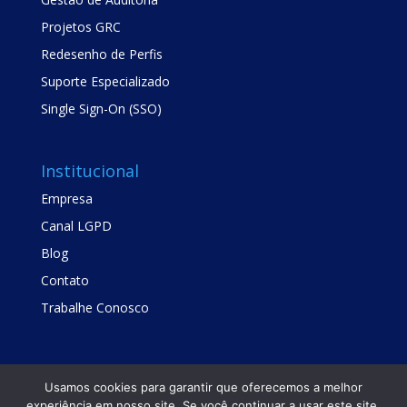
Projetos GRC
Redesenho de Perfis
Suporte Especializado
Single Sign-On (SSO)
Institucional
Empresa
Canal LGPD
Blog
Contato
Trabalhe Conosco
Usamos cookies para garantir que oferecemos a melhor
experiência em nosso site. Se você continuar a usar este site,