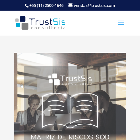
+55 (11) 2500-1646
vendas@trustsis.com