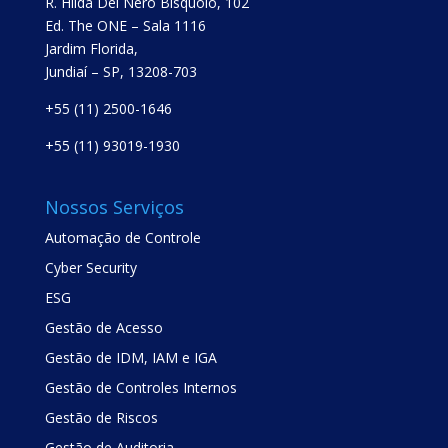
R. Hilda Del Nero Bisquolo, 102
Ed. The ONE – Sala 1116
Jardim Florida,
Jundiaí – SP, 13208-703
+55 (11) 2500-1646
+55 (11) 93019-1930
Nossos Serviços
Automação de Controle
Cyber Security
ESG
Gestão de Acesso
Gestão de IDM, IAM e IGA
Gestão de Controles Internos
Gestão de Riscos
Gestão de Auditoria