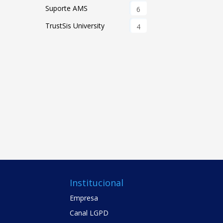
Suporte AMS
6
TrustSis University
4
Institucional
Empresa
Canal LGPD