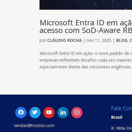
Microsoft Entra ID em açã
acesso com SoD-Aware RB
por
CLÁUDIO ROCHA
|
nov 11, 2025
|
BLOG
,
Microsoft Entra ID em ação: o novo padrão de
empresas enfrentam desafios cada vez maiores 
especialmente diante das crescentes exigências..
Fale Co
Brasil
vendas@trustsis.com
R. Hilda D