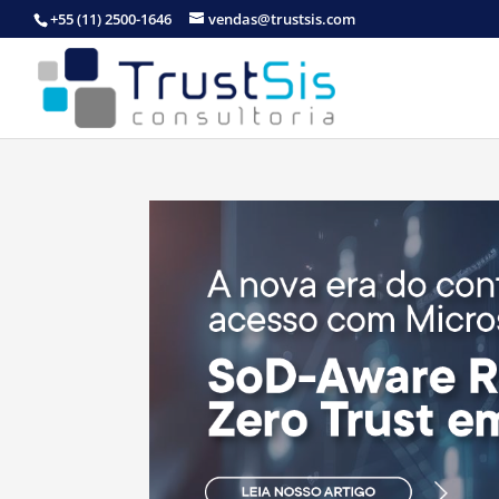
+55 (11) 2500-1646
vendas@trustsis.com