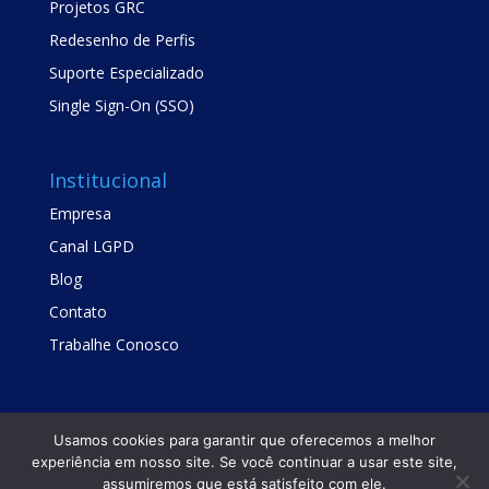
Projetos GRC
Redesenho de Perfis
Suporte Especializado
Single Sign-On (SSO)
Institucional
Empresa
Canal LGPD
Blog
Contato
Trabalhe Conosco
Usamos cookies para garantir que oferecemos a melhor
experiência em nosso site. Se você continuar a usar este site,
assumiremos que está satisfeito com ele.
Copyright © TrustSis Consultoria 2021