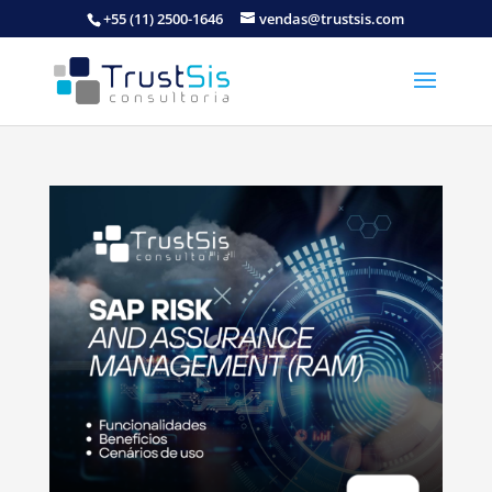
+55 (11) 2500-1646
vendas@trustsis.com