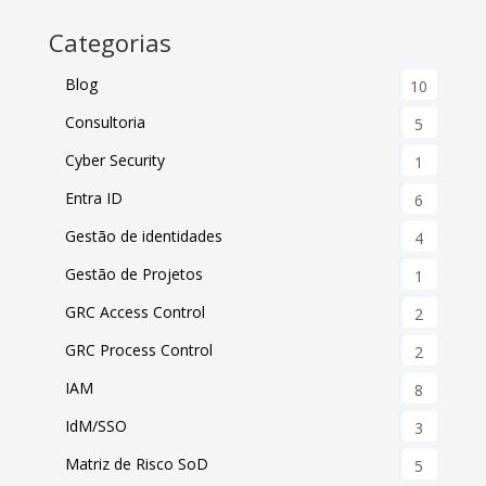
Categorias
Blog
10
Consultoria
5
Cyber Security
1
Entra ID
6
Gestão de identidades
4
Gestão de Projetos
1
GRC Access Control
2
GRC Process Control
2
IAM
8
IdM/SSO
3
Matriz de Risco SoD
5