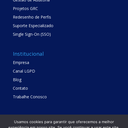
Projetos GRC
Redesenho de Perfis
Suporte Especializado
Single Sign-On (SSO)
Institucional
Empresa
Canal LGPD
Blog
Contato
Trabalhe Conosco
Usamos cookies para garantir que oferecemos a melhor
experiência em nosso site. Se você continuar a usar este site,