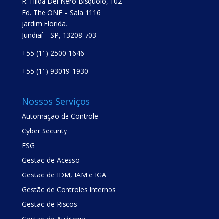
R. Hilda Del Nero Bisquolo, 102
Ed. The ONE – Sala 1116
Jardim Florida,
Jundiaí – SP, 13208-703
+55 (11) 2500-1646
+55 (11) 93019-1930
Nossos Serviços
Automação de Controle
Cyber Security
ESG
Gestão de Acesso
Gestão de IDM, IAM e IGA
Gestão de Controles Internos
Gestão de Riscos
Gestão de Auditoria