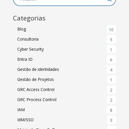
Categorias
Blog
10
Consultoria
5
Cyber Security
1
Entra ID
6
Gestão de identidades
4
Gestão de Projetos
1
GRC Access Control
2
GRC Process Control
2
IAM
8
IdM/SSO
3