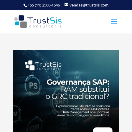
+55 (11) 2500-1646
vendas@trustsis.com