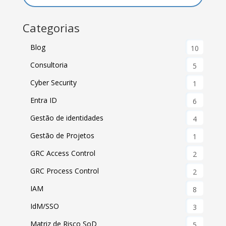
Categorias
Blog
10
Consultoria
5
Cyber Security
1
Entra ID
6
Gestão de identidades
4
Gestão de Projetos
1
GRC Access Control
2
GRC Process Control
2
IAM
8
IdM/SSO
3
Matriz de Risco SoD
5