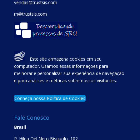
vendas@trustsis.com
rh@trustsis.com
Este site armazena cookies em seu
computador. Usamos essas informações para
melhorar e personalizar sua experiência de navegação
e para análises e métricas sobre nossos visitantes.
Conheça nossa Política de Cookies
Fale Conosco
Brasil
R. Hilda Del Nero Bisquolo, 102