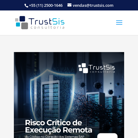
+55 (11) 2500-1646
vendas@trustsis.com