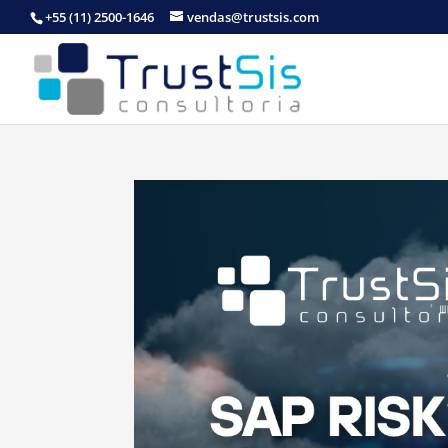
+55 (11) 2500-1646
vendas@trustsis.com