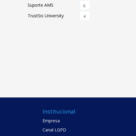
Suporte AMS
6
TrustSis University
4
Institucional
Empresa
Canal LGPD