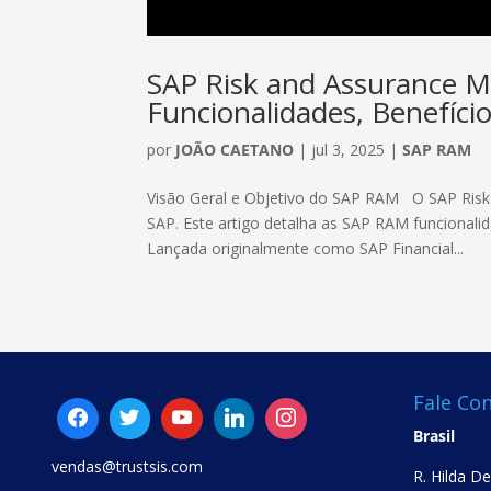
SAP Risk and Assurance 
Funcionalidades, Benefíci
por
JOÃO CAETANO
|
jul 3, 2025
|
SAP RAM
Visão Geral e Objetivo do SAP RAM O SAP Ri
SAP. Este artigo detalha as SAP RAM funcionalid
Lançada originalmente como SAP Financial...
Fale Co
Brasil
vendas@trustsis.com
R. Hilda D