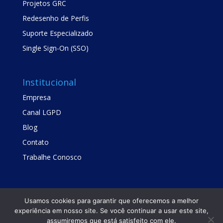
Projetos GRC
Redesenho de Perfis
Suporte Especializado
Single Sign-On (SSO)
Institucional
Empresa
Canal LGPD
Blog
Contato
Trabalhe Conosco
Usamos cookies para garantir que oferecemos a melhor
experiência em nosso site. Se você continuar a usar este site,
assumiremos que está satisfeito com ele.
Copyright © TrustSis Consultoria 2021