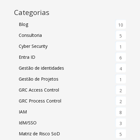
Categorias
Blog
10
Consultoria
5
Cyber Security
1
Entra ID
6
Gestão de identidades
4
Gestão de Projetos
1
GRC Access Control
2
GRC Process Control
2
IAM
8
IdM/SSO
3
Matriz de Risco SoD
5