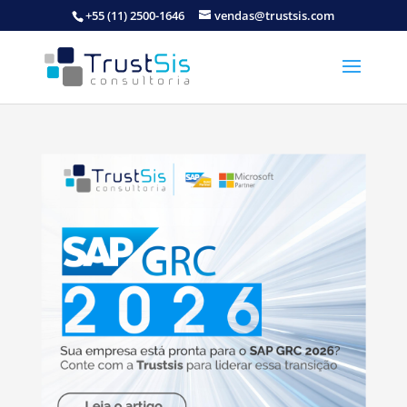
+55 (11) 2500-1646
vendas@trustsis.com