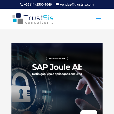
+55 (11) 2500-1646
vendas@trustsis.com