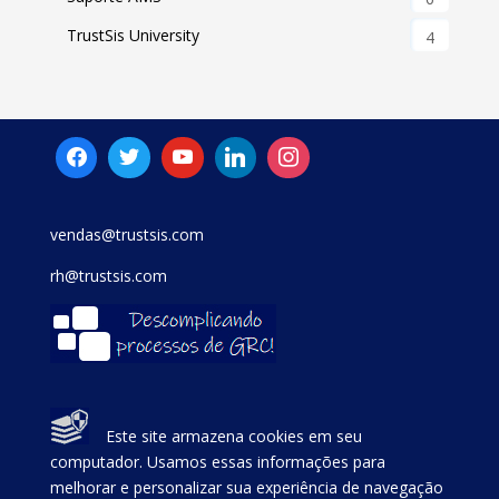
TrustSis University
4
vendas@trustsis.com
rh@trustsis.com
Este site armazena cookies em seu
computador. Usamos essas informações para
melhorar e personalizar sua experiência de navegação