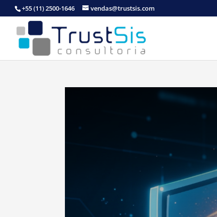
+55 (11) 2500-1646
vendas@trustsis.com