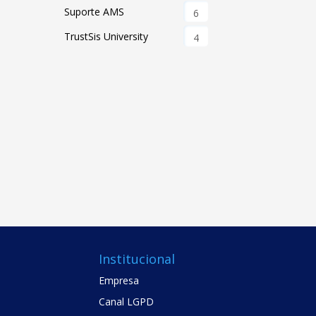
Suporte AMS
6
TrustSis University
4
Institucional
Empresa
Canal LGPD