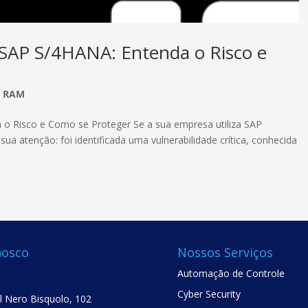
o SAP S/4HANA: Entenda o Risco e
P RAM
a o Risco e Como se Proteger Se a sua empresa utiliza SAP
 atenção: foi identificada uma vulnerabilidade crítica, conhecida
nosco
Nossos Serviços
Automação de Controle
Cyber Security
el Nero Bisquolo, 102