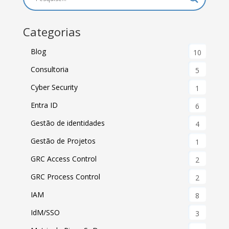
Categorias
Blog
10
Consultoria
5
Cyber Security
1
Entra ID
6
Gestão de identidades
4
Gestão de Projetos
1
GRC Access Control
2
GRC Process Control
2
IAM
8
IdM/SSO
3