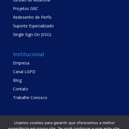
Projetos GRC
Redesenho de Perfis
Suporte Especializado
Single Sign-On (SSO)
Institucional
Empresa
Canal LGPD
Blog
Contato
Trabalhe Conosco
Usamos cookies para garantir que oferecemos a melhor
experiência em nosso site. Se você continuar a usar este site,