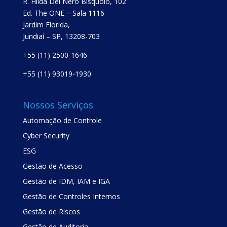
R. Hilda Del Nero Bisquolo, 102
Ed. The ONE – Sala 1116
Jardim Florida,
Jundiaí – SP, 13208-703
+55 (11) 2500-1646
+55 (11) 93019-1930
Nossos Serviços
Automação de Controle
Cyber Security
ESG
Gestão de Acesso
Gestão de IDM, IAM e IGA
Gestão de Controles Internos
Gestão de Riscos
Gestão de Auditoria