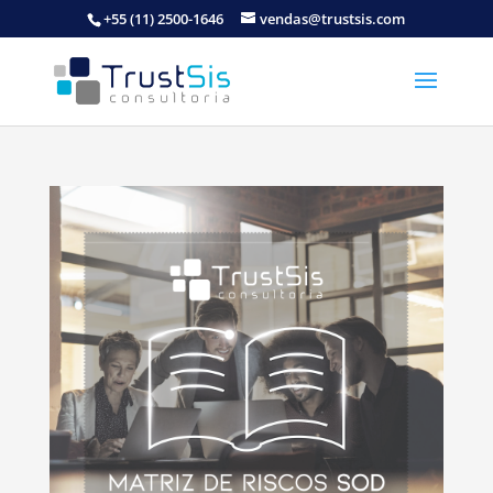
+55 (11) 2500-1646
vendas@trustsis.com