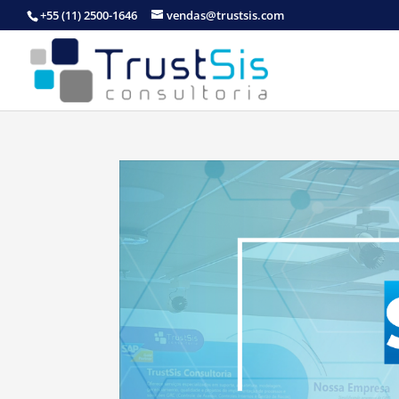
+55 (11) 2500-1646
vendas@trustsis.com