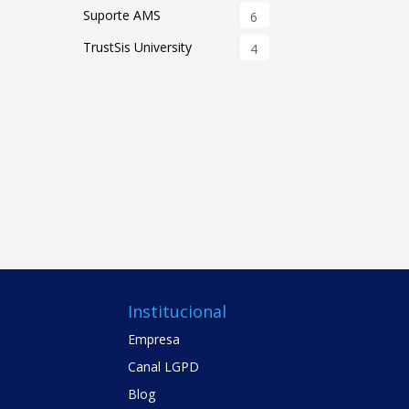
Suporte AMS
6
TrustSis University
4
Institucional
Empresa
Canal LGPD
Blog