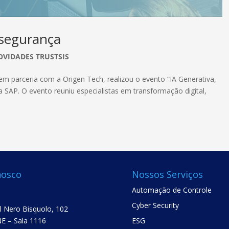
 segurança
OVIDADES TRUSTSIS
em parceria com a Origen Tech, realizou o evento “IA Generativa,
SAP. O evento reuniu especialistas em transformação digital,
nosco
Nossos Serviços
Automação de Controle
Cyber Security
el Nero Bisquolo, 102
E – Sala 1116
ESG