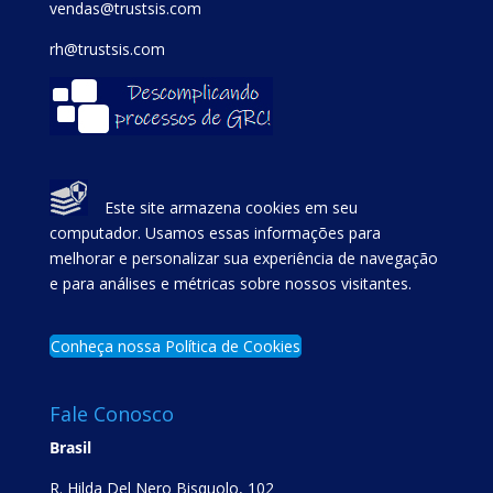
vendas@trustsis.com
rh@trustsis.com
Este site armazena cookies em seu
computador. Usamos essas informações para
melhorar e personalizar sua experiência de navegação
e para análises e métricas sobre nossos visitantes.
Conheça nossa Política de Cookies
Fale Conosco
Brasil
R. Hilda Del Nero Bisquolo, 102