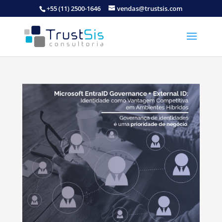
+55 (11) 2500-1646
vendas@trustsis.com