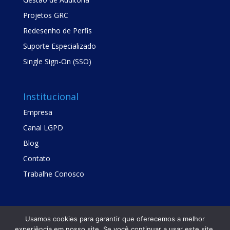
Projetos GRC
Redesenho de Perfis
Suporte Especializado
Single Sign-On (SSO)
Institucional
Empresa
Canal LGPD
Blog
Contato
Trabalhe Conosco
Usamos cookies para garantir que oferecemos a melhor
experiência em nosso site. Se você continuar a usar este site,