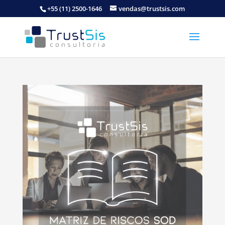
+55 (11) 2500-1646
vendas@trustsis.com