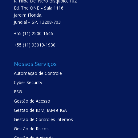
R. Hilda Del Nero Bisquolo, 102
Ed. The ONE – Sala 1116
Jardim Florida,
Jundiaí – SP, 13208-703
+55 (11) 2500-1646
+55 (11) 93019-1930
Nossos Serviços
Automação de Controle
Cyber Security
ESG
Gestão de Acesso
Gestão de IDM, IAM e IGA
Gestão de Controles Internos
Gestão de Riscos
Gestão de Auditoria