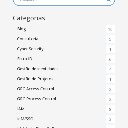
Categorias
Blog
10
Consultoria
5
Cyber Security
1
Entra ID
6
Gestão de identidades
4
Gestão de Projetos
1
GRC Access Control
2
GRC Process Control
2
IAM
8
IdM/SSO
3