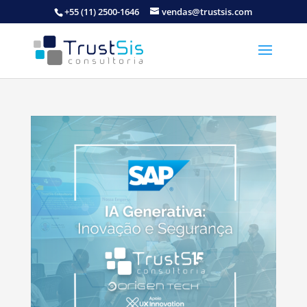
+55 (11) 2500-1646
vendas@trustsis.com