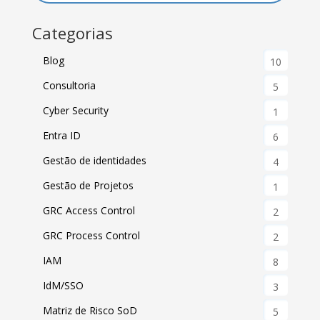
Categorias
Blog
10
Consultoria
5
Cyber Security
1
Entra ID
6
Gestão de identidades
4
Gestão de Projetos
1
GRC Access Control
2
GRC Process Control
2
IAM
8
IdM/SSO
3
Matriz de Risco SoD
5