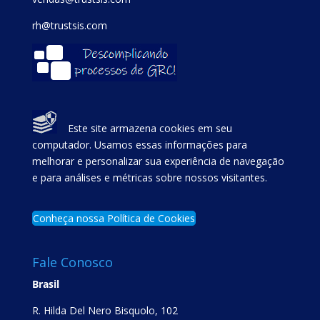
rh@trustsis.com
Este site armazena cookies em seu
computador. Usamos essas informações para
melhorar e personalizar sua experiência de navegação
e para análises e métricas sobre nossos visitantes.
Conheça nossa Política de Cookies
Fale Conosco
Brasil
R. Hilda Del Nero Bisquolo, 102