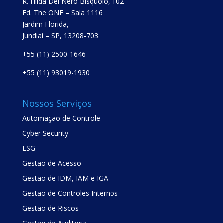
R. Hilda Del Nero Bisquolo, 102
Ed. The ONE – Sala 1116
Jardim Florida,
Jundiaí – SP, 13208-703
+55 (11) 2500-1646
+55 (11) 93019-1930
Nossos Serviços
Automação de Controle
Cyber Security
ESG
Gestão de Acesso
Gestão de IDM, IAM e IGA
Gestão de Controles Internos
Gestão de Riscos
Gestão de Auditoria