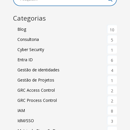
Categorias
Blog
10
Consultoria
5
Cyber Security
1
Entra ID
6
Gestão de identidades
4
Gestão de Projetos
1
GRC Access Control
2
GRC Process Control
2
IAM
8
IdM/SSO
3