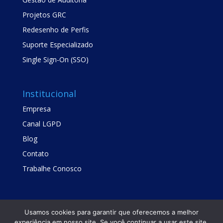
Projetos GRC
Redesenho de Perfis
Suporte Especializado
Single Sign-On (SSO)
Institucional
Empresa
Canal LGPD
Blog
Contato
Trabalhe Conosco
Usamos cookies para garantir que oferecemos a melhor
experiência em nosso site. Se você continuar a usar este site,