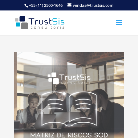
+55 (11) 2500-1646
vendas@trustsis.com