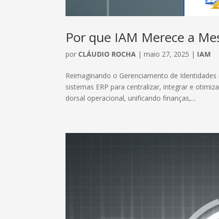
Por que IAM Merece a Me
por
CLÁUDIO ROCHA
|
maio 27, 2025
|
IAM
Reimaginando o Gerenciamento de Identidades n
sistemas ERP para centralizar, integrar e otimi
dorsal operacional, unificando finanças,...