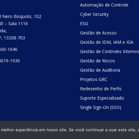
Automação de Controle
Cyber Security
el Nero Bisquolo, 102
E – Sala 1116
ESG
ida,
Gestão de Acesso
SP, 13208-703
Gestão de IDM, IAM e IGA
500-1646
Gestão de Controles Interno
3019-1930
Gestão de Riscos
Gestão de Auditoria
Projetos GRC
Redesenho de Perfis
Suporte Especializado
Single Sign-On (SSO)
elhor experiência em nosso site. Se você continuar a usar este site, 