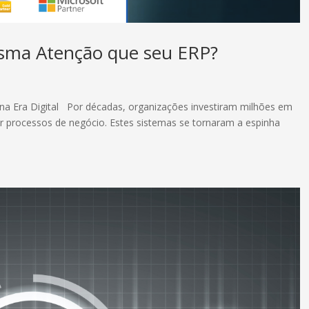
sma Atenção que seu ERP?
a Era Digital Por décadas, organizações investiram milhões em
zar processos de negócio. Estes sistemas se tornaram a espinha