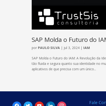
SAP Molda o Futuro do IAM
por
PAULO SILVA
|
jul 3, 2024
|
IAM
SAP Molda o Futuro do IAM: A Revolução da Ide
tão fluida e segura quanto sua identidade no 
aplicativos de que precisa com um único...
Fale Co