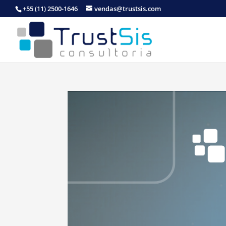
+55 (11) 2500-1646
vendas@trustsis.com