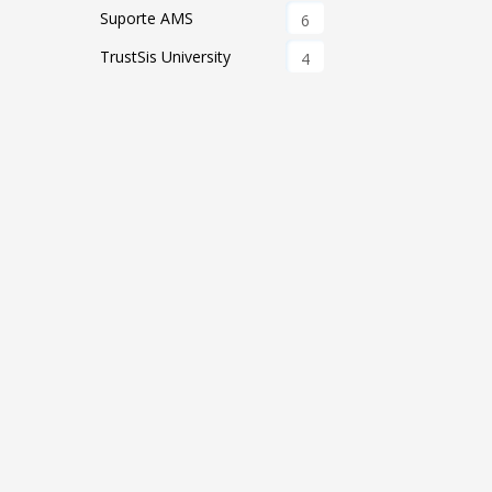
Suporte AMS
6
TrustSis University
4