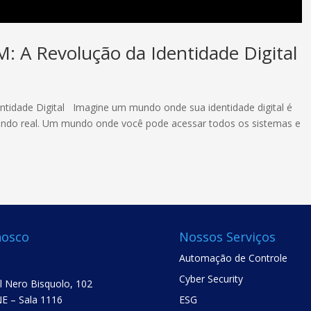
: A Revolução da Identidade Digital
ntidade Digital Imagine um mundo onde sua identidade digital é
mundo real. Um mundo onde você pode acessar todos os sistemas e
nosco
Nossos Serviços
Automação de Controle
Cyber Security
el Nero Bisquolo, 102
E – Sala 1116
ESG