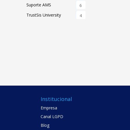
Suporte AMS
6
TrustSis University
4
Institucional
Empresa
Canal LGPD
Blog