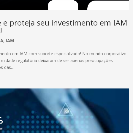
e proteja seu investimento em IAM
!
IA
,
IAM
imento em IAM com suporte especializado! No mundo corporativo
rmidade regulatória deixaram de ser apenas preocupações
s das...