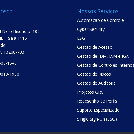
nosco
Nossos Serviços
Automação de Controle
Cyber Security
el Nero Bisquolo, 102
E – Sala 1116
ESG
ida,
Gestão de Acesso
SP, 13208-703
Gestão de IDM, IAM e IGA
500-1646
Gestão de Controles Interno
3019-1930
Gestão de Riscos
Gestão de Auditoria
Projetos GRC
Redesenho de Perfis
Suporte Especializado
Single Sign-On (SSO)