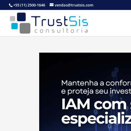
+55 (11) 2500-1646
vendas@trustsis.com