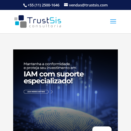
+55 (11) 2500-1646
vendas@trustsis.com