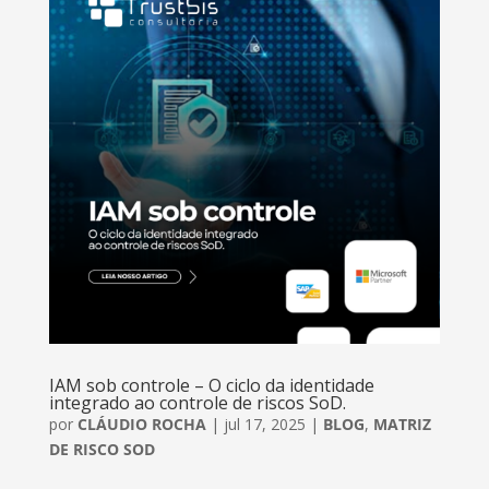
IAM sob controle – O ciclo da identidade
integrado ao controle de riscos SoD.
por
CLÁUDIO ROCHA
|
jul 17, 2025
|
BLOG
,
MATRIZ
DE RISCO SOD