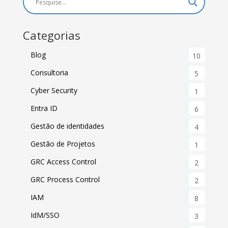
Categorias
Blog
10
Consultoria
5
Cyber Security
1
Entra ID
6
Gestão de identidades
4
Gestão de Projetos
1
GRC Access Control
2
GRC Process Control
2
IAM
8
IdM/SSO
3