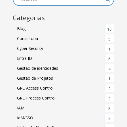
Categorias
Blog
10
Consultoria
5
Cyber Security
1
Entra ID
6
Gestão de identidades
4
Gestão de Projetos
1
GRC Access Control
2
GRC Process Control
2
IAM
8
IdM/SSO
3