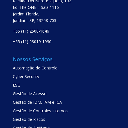
R. Hilda Del Nero Bisquolo, 102
Ed. The ONE – Sala 1116
Jardim Florida,
Jundiaí – SP, 13208-703
+55 (11) 2500-1646
+55 (11) 93019-1930
Nossos Serviços
Automação de Controle
Cyber Security
ESG
Gestão de Acesso
Gestão de IDM, IAM e IGA
Gestão de Controles Internos
Gestão de Riscos
Gestão de Auditoria