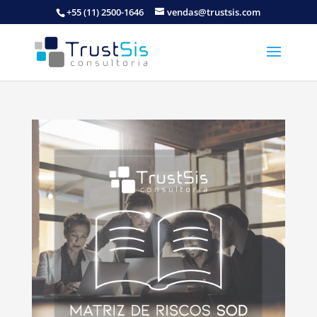
+55 (11) 2500-1646
vendas@trustsis.com