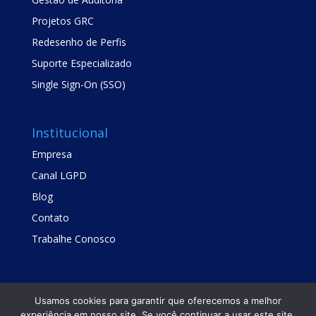
Projetos GRC
Redesenho de Perfis
Suporte Especializado
Single Sign-On (SSO)
Institucional
Empresa
Canal LGPD
Blog
Contato
Trabalhe Conosco
Usamos cookies para garantir que oferecemos a melhor
experiência em nosso site. Se você continuar a usar este site,