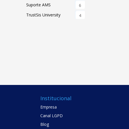
Suporte AMS
6
TrustSis University
4
Institucional
Empresa
Canal LGPD
Blog