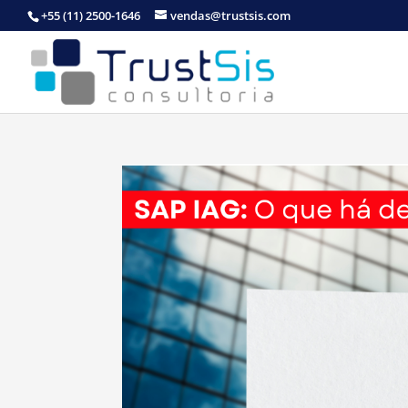
+55 (11) 2500-1646
vendas@trustsis.com