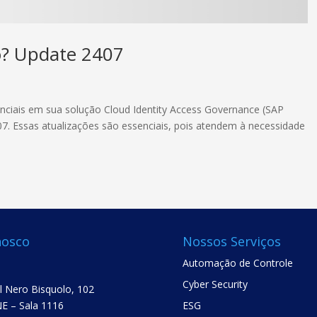
o? Update 2407
anciais em sua solução Cloud Identity Access Governance (SAP
7. Essas atualizações são essenciais, pois atendem à necessidade
nosco
Nossos Serviços
Automação de Controle
Cyber Security
el Nero Bisquolo, 102
E – Sala 1116
ESG