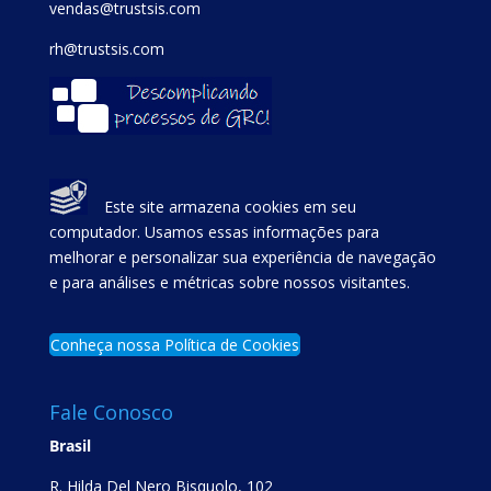
vendas@trustsis.com
rh@trustsis.com
Este site armazena cookies em seu
computador. Usamos essas informações para
melhorar e personalizar sua experiência de navegação
e para análises e métricas sobre nossos visitantes.
Conheça nossa Política de Cookies
Fale Conosco
Brasil
R. Hilda Del Nero Bisquolo, 102