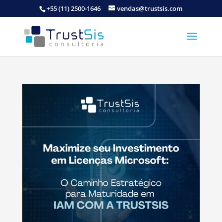
+55 (11) 2500-1646
vendas@trustsis.com