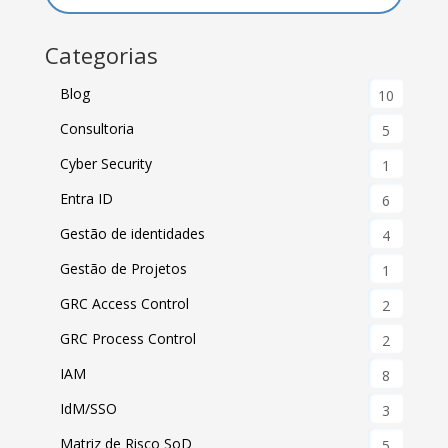
Categorias
Blog
10
Consultoria
5
Cyber Security
1
Entra ID
6
Gestão de identidades
4
Gestão de Projetos
1
GRC Access Control
2
GRC Process Control
2
IAM
8
IdM/SSO
3
Matriz de Risco SoD
5