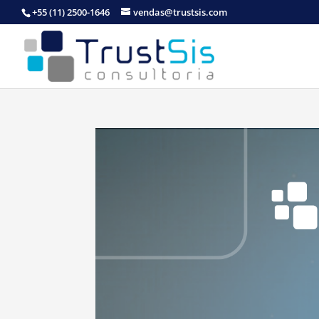
+55 (11) 2500-1646
vendas@trustsis.com