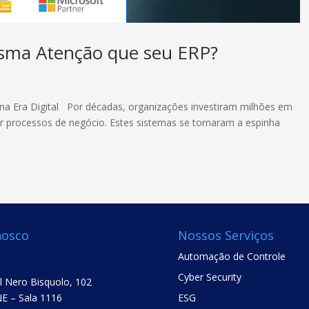
sma Atenção que seu ERP?
a Era Digital Por décadas, organizações investiram milhões em
zar processos de negócio. Estes sistemas se tornaram a espinha
nosco
Nossos Serviços
Automação de Controle
Cyber Security
el Nero Bisquolo, 102
E – Sala 1116
ESG