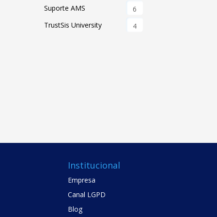
Suporte AMS
6
TrustSis University
4
Institucional
Empresa
Canal LGPD
Blog