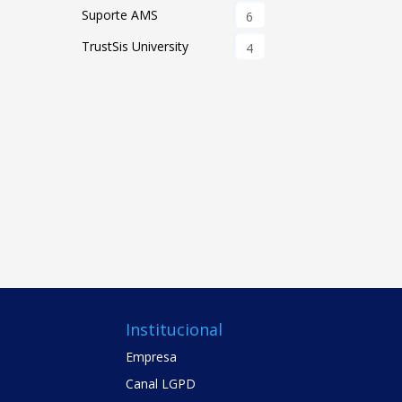
Suporte AMS
6
TrustSis University
4
Institucional
Empresa
Canal LGPD