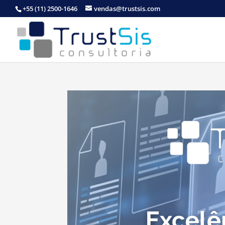
+55 (11) 2500-1646
vendas@trustsis.com