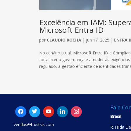
Excelência em IAM: Super
Microsoft Entra ID
por
CLÁUDIO ROCHA
|
jun 17, 2025
|
ENTRA I
No cenário atual, Microsoft Entra ID e Compli
fortalecer a governança e atender às exigência
regulado, a gestão eficiente de identidades trans
Fale Co
Brasil
vendas@trustsis.com
R. Hilda D