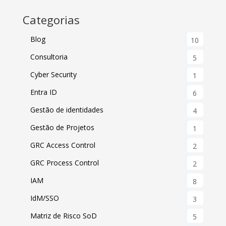
Categorias
Blog
10
Consultoria
5
Cyber Security
1
Entra ID
6
Gestão de identidades
4
Gestão de Projetos
1
GRC Access Control
2
GRC Process Control
2
IAM
8
IdM/SSO
3
Matriz de Risco SoD
5