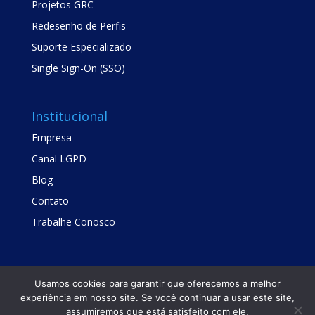
Projetos GRC
Redesenho de Perfis
Suporte Especializado
Single Sign-On (SSO)
Institucional
Empresa
Canal LGPD
Blog
Contato
Trabalhe Conosco
Usamos cookies para garantir que oferecemos a melhor
experiência em nosso site. Se você continuar a usar este site,
assumiremos que está satisfeito com ele.
Copyright © TrustSis Consultoria 2021