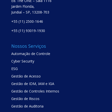
Ed. The ONE – Sala 1116
Jardim Florida,
Jundiaí – SP, 13208-703
+55 (11) 2500-1646
+55 (11) 93019-1930
Nossos Serviços
Automação de Controle
Cyber Security
ESG
Gestão de Acesso
Gestão de IDM, IAM e IGA
Gestão de Controles Internos
Gestão de Riscos
Gestão de Auditoria