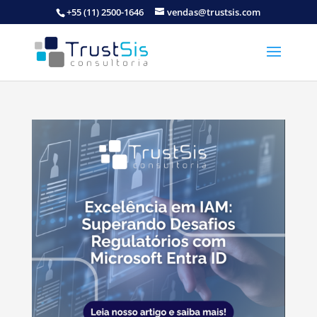
+55 (11) 2500-1646
vendas@trustsis.com