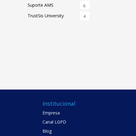
Suporte AMS
6
TrustSis University
4
Institucional
Empresa
Canal LGPD
Blog