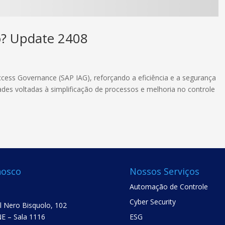
o? Update 2408
ccess Governance (SAP IAG), reforçando a eficiência e a segurança
des voltadas à simplificação de processos e melhoria no controle
nosco
Nossos Serviços
Automação de Controle
Cyber Security
el Nero Bisquolo, 102
E – Sala 1116
ESG