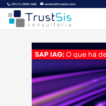
+55 (11) 2500-1646
vendas@trustsis.com