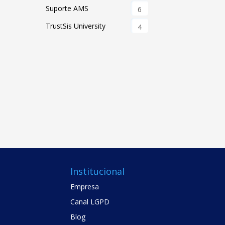
Suporte AMS
6
TrustSis University
4
Institucional
Empresa
Canal LGPD
Blog