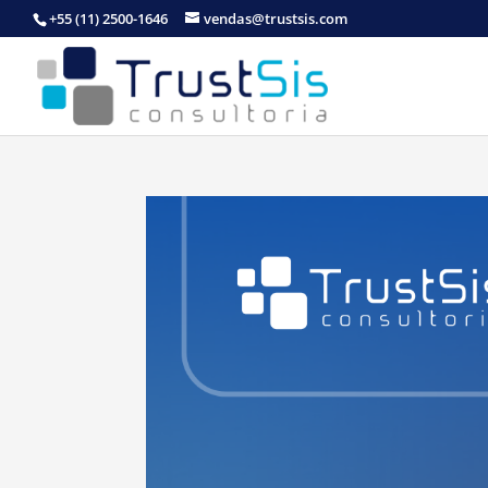
+55 (11) 2500-1646
vendas@trustsis.com