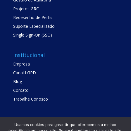
Projetos GRC
Redesenho de Perfis
Suporte Especializado
Single Sign-On (SSO)
Institucional
Empresa
Canal LGPD
Blog
Contato
Trabalhe Conosco
Usamos cookies para garantir que oferecemos a melhor
experiência em nosso site. Se você continuar a usar este site,