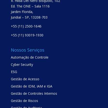
R. Hilda Del Nero Bisquolo, 102
Ed. The ONE – Sala 1116
Jardim Florida,
Jundiaí – SP, 13208-703
+55 (11) 2500-1646
+55 (11) 93019-1930
Nossos Serviços
Automação de Controle
Cyber Security
ESG
Gestão de Acesso
Gestão de IDM, IAM e IGA
Gestão de Controles Internos
Gestão de Riscos
Gestão de Auditoria