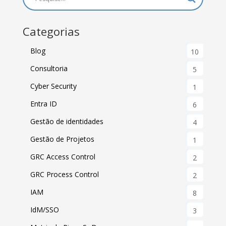
Categorias
Blog
10
Consultoria
5
Cyber Security
1
Entra ID
6
Gestão de identidades
4
Gestão de Projetos
1
GRC Access Control
2
GRC Process Control
2
IAM
8
IdM/SSO
3