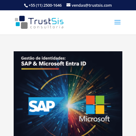
+55 (11) 2500-1646
vendas@trustsis.com