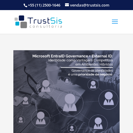
+55 (11) 2500-1646
vendas@trustsis.com