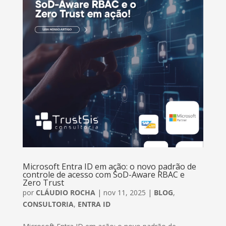
Microsoft Entra ID em ação: o novo padrão de
controle de acesso com SoD-Aware RBAC e
Zero Trust
por
CLÁUDIO ROCHA
|
nov 11, 2025
|
BLOG
,
CONSULTORIA
,
ENTRA ID