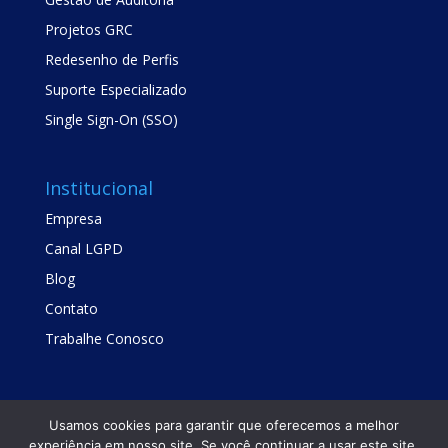
Projetos GRC
Redesenho de Perfis
Suporte Especializado
Single Sign-On (SSO)
Institucional
Empresa
Canal LGPD
Blog
Contato
Trabalhe Conosco
Usamos cookies para garantir que oferecemos a melhor
experiência em nosso site. Se você continuar a usar este site,