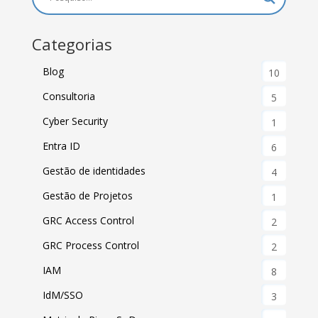
Categorias
Blog
10
Consultoria
5
Cyber Security
1
Entra ID
6
Gestão de identidades
4
Gestão de Projetos
1
GRC Access Control
2
GRC Process Control
2
IAM
8
IdM/SSO
3