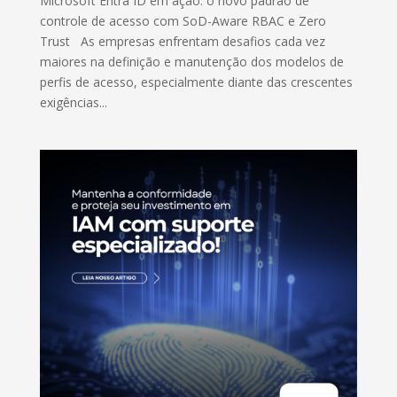
Microsoft Entra ID em ação: o novo padrão de
controle de acesso com SoD-Aware RBAC e Zero
Trust As empresas enfrentam desafios cada vez
maiores na definição e manutenção dos modelos de
perfis de acesso, especialmente diante das crescentes
exigências...