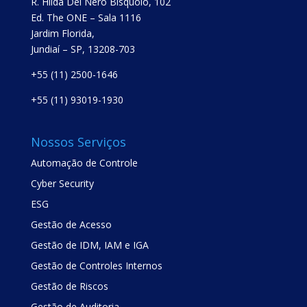
R. Hilda Del Nero Bisquolo, 102
Ed. The ONE – Sala 1116
Jardim Florida,
Jundiaí – SP, 13208-703
+55 (11) 2500-1646
+55 (11) 93019-1930
Nossos Serviços
Automação de Controle
Cyber Security
ESG
Gestão de Acesso
Gestão de IDM, IAM e IGA
Gestão de Controles Internos
Gestão de Riscos
Gestão de Auditoria