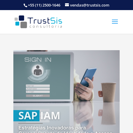
+55 (11) 2500-1646
vendas@trustsis.com