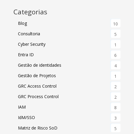
Categorias
Blog
10
Consultoria
5
Cyber Security
1
Entra ID
6
Gestão de identidades
4
Gestão de Projetos
1
GRC Access Control
2
GRC Process Control
2
IAM
8
IdM/SSO
3
Matriz de Risco SoD
5