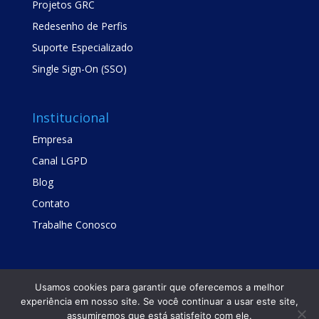
Projetos GRC
Redesenho de Perfis
Suporte Especializado
Single Sign-On (SSO)
Institucional
Empresa
Canal LGPD
Blog
Contato
Trabalhe Conosco
Usamos cookies para garantir que oferecemos a melhor
experiência em nosso site. Se você continuar a usar este site,
assumiremos que está satisfeito com ele.
Copyright © TrustSis Consultoria 2021