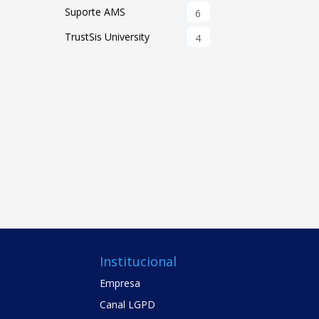
Suporte AMS
6
TrustSis University
4
Institucional
Empresa
Canal LGPD