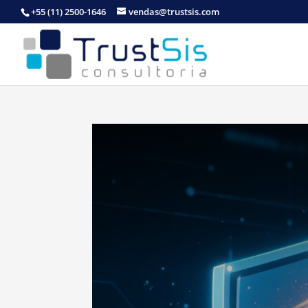
+55 (11) 2500-1646
vendas@trustsis.com