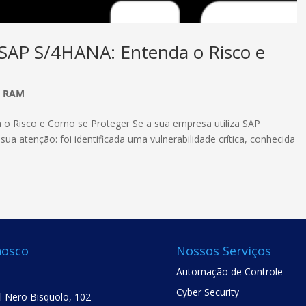
o SAP S/4HANA: Entenda o Risco e
P RAM
a o Risco e Como se Proteger Se a sua empresa utiliza SAP
 atenção: foi identificada uma vulnerabilidade crítica, conhecida
nosco
Nossos Serviços
Automação de Controle
Cyber Security
el Nero Bisquolo, 102