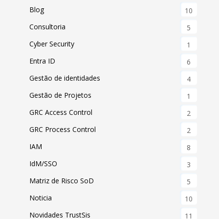
Blog
10
Consultoria
5
Cyber Security
1
Entra ID
6
Gestão de identidades
4
Gestão de Projetos
1
GRC Access Control
2
GRC Process Control
2
IAM
8
IdM/SSO
3
Matriz de Risco SoD
5
Noticia
10
Novidades TrustSis
11