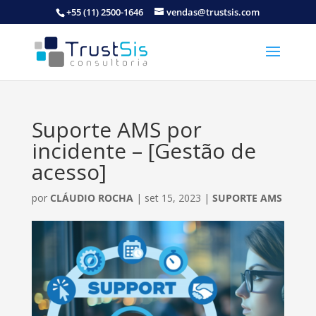
+55 (11) 2500-1646
vendas@trustsis.com
Suporte AMS por
incidente – [Gestão de
acesso]
por
CLÁUDIO ROCHA
|
set 15, 2023
|
SUPORTE AMS