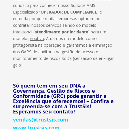
conosco para conhecer nosso Suporte AMS
Especializado “
OPERADOR DE COMPLIANCE
” e
entenda por que muitas empresas optaram por
contratar nossos serviços saindo do modelo
tradicional (
atendimento por incidente
) para um
modelo
proativo
. Atuamos no modelo como
protagonista na operação e garantimos a eliminação
dos GAPS de auditoria na gestão de acesso e
monitoramento de riscos SoDs (sensação de enxugar
gelo).
Só quem tem em seu DNA a
Governança, Gestão de Riscos e
Conformidade (GRC) pode garantir a
Excelência que oferecemos! – Confira e
surpreenda-se com a TrustSis!
Esperamos seu contato!
vendas@trustsis.com
www.trustsis.com