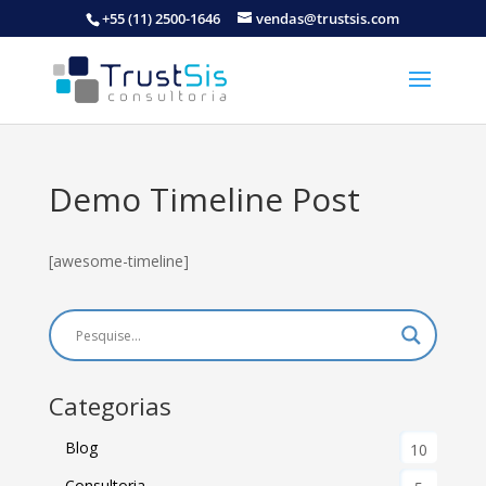
+55 (11) 2500-1646
vendas@trustsis.com
Demo Timeline Post
[awesome-timeline]
Categorias
Blog
10
Consultoria