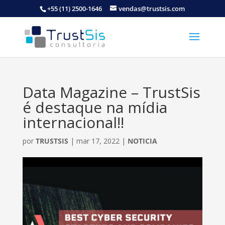
+55 (11) 2500-1646
vendas@trustsis.com
Data Magazine – TrustSis
é destaque na mídia
internacional!!
por
TRUSTSIS
|
mar 17, 2022
|
NOTICIA