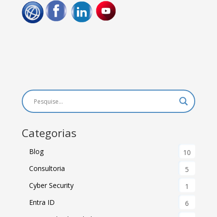
Categorias
Blog
10
Consultoria
5
Cyber Security
1
Entra ID
6