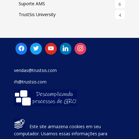
Suporte AMS
6
TrustSis University
4
vendas@trustsis.com
rh@trustsis.com
Este site armazena cookies em seu
computador. Usamos essas informações para