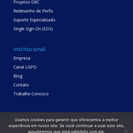
Projetos GRC
Redesenho de Perfis
Suporte Especializado
Single Sign-On (SSO)
Institucional
Empresa
Canal LGPD
Blog
Contato
Trabalhe Conosco
Usamos cookies para garantir que oferecemos a melhor
experiência em nosso site. Se você continuar a usar este site,
assumiremos que está satisfeito com ele.
Copyright © TrustSis Consultoria 2021