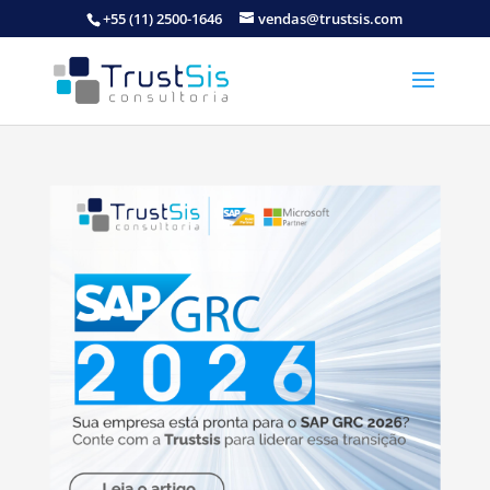
+55 (11) 2500-1646
vendas@trustsis.com