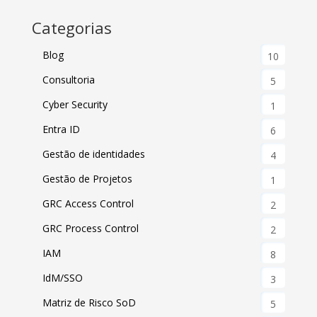
Categorias
Blog
10
Consultoria
5
Cyber Security
1
Entra ID
6
Gestão de identidades
4
Gestão de Projetos
1
GRC Access Control
2
GRC Process Control
2
IAM
8
IdM/SSO
3
Matriz de Risco SoD
5